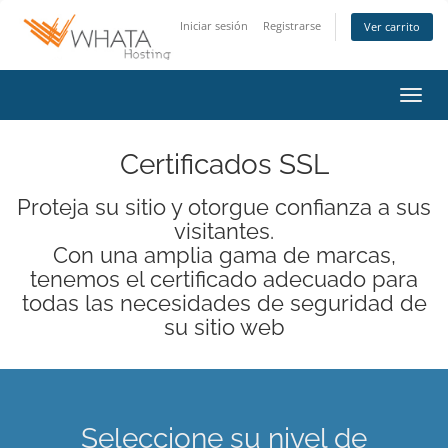
Iniciar sesión
Registrarse
Ver carrito
Activ
Certificados SSL
Proteja su sitio y otorgue confianza a sus
visitantes.
Con una amplia gama de marcas,
tenemos el certificado adecuado para
todas las necesidades de seguridad de
su sitio web
Seleccione su nivel de