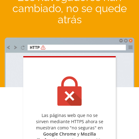
cambiado, no se quede
atrás
Las páginas web que no se
sirven mediante HTTPS ahora se
muestran como "no seguras" en
Google Chrome
y
Mozilla