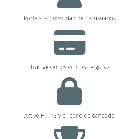
Proteja la privacidad de los usuarios
Transacciones en línea seguras
Active HTTPS y el icono de candado