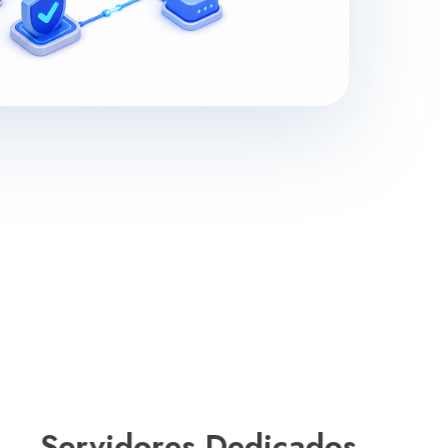
Servidores Dedicados