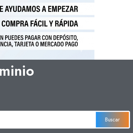
minio