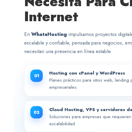
Necesita Para C
Internet
En
WhataHosting
impulsamos proyectos digitales
escalable y confiable, pensada para negocios, 
necesitan una presencia en línea estable.
Hosting con cPanel y WordPress
01
Planes prácticos para sitios web, landing
empresariales.
Cloud Hosting, VPS y servidores d
02
Soluciones para empresas que requieren 
escalabilidad.