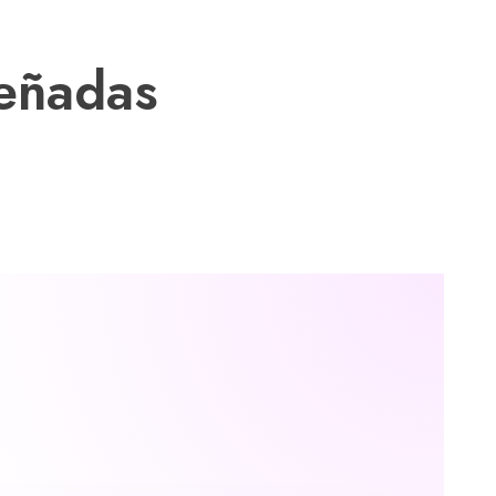
eñadas