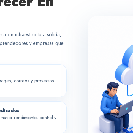
recer En
 con infraestructura sólida,
emprendedores y empresas que
 pages, correos y proyectos
edicados
mayor rendimiento, control y