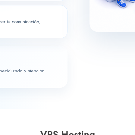
cer tu comunicación,
pecializado y atención
VPS Hosting