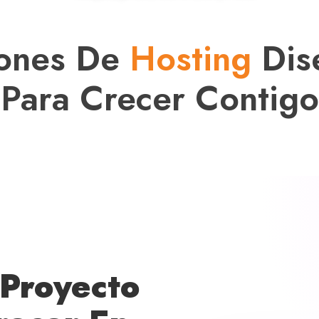
iones De
Hosting
Dis
Para Crecer Contigo
 Proyecto