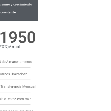
onsumo y crecimiento
constante.
1950
MXN)Anual
 de Almacenamiento
orreos ilimitados*
Transferencia Mensual
inio .com/.com.mx*